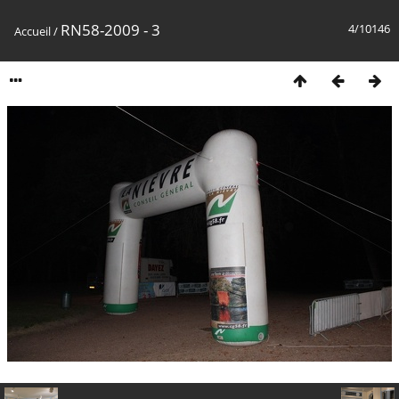
RN58-2009 - 3
4/10146
Accueil
/