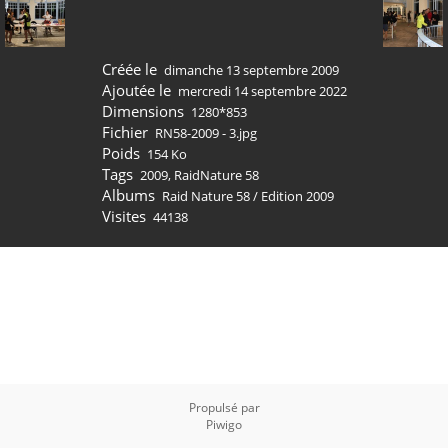
Créée le
dimanche 13 septembre 2009
Ajoutée le
mercredi 14 septembre 2022
Dimensions
1280*853
Fichier
RN58-2009 - 3.jpg
Poids
154 Ko
Tags
2009
,
RaidNature 58
Albums
Raid Nature 58
/
Edition 2009
Visites
44138
Propulsé par
Piwigo