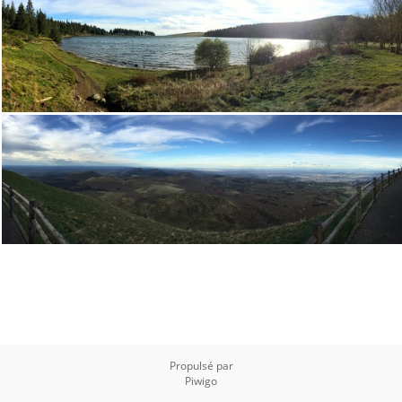
Propulsé par
Piwigo