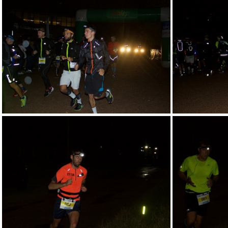
RN58-17-S-TN- - 1
RN58-17-S-TN- - 5