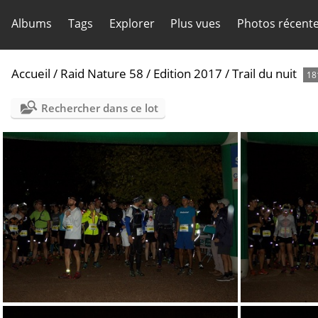
Albums
Tags
Explorer
Plus vues
Photos récent
Accueil
/
Raid Nature 58
/
Edition 2017
/
Trail du nuit
18
Rechercher dans ce lot