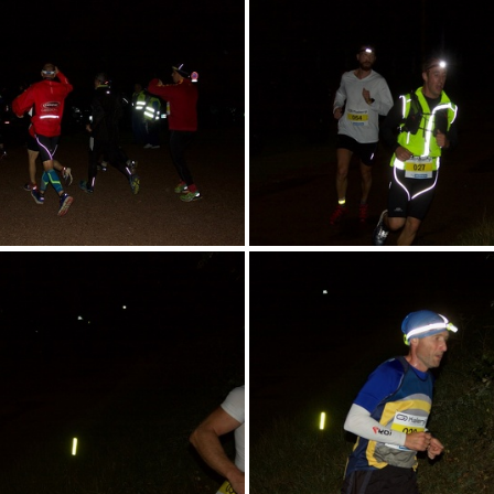
RN58-17-S-TN- - 2
RN58-17-S-TN- -
RN58-17-S-TN- - 6
RN58-17-S-TN- -