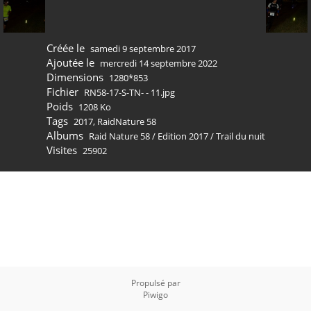
Créée le
samedi 9 septembre 2017
Ajoutée le
mercredi 14 septembre 2022
Dimensions
1280*853
Fichier
RN58-17-S-TN- - 11.jpg
Poids
1208 Ko
Tags
2017
,
RaidNature 58
Albums
Raid Nature 58
/
Edition 2017
/
Trail du nuit
Visites
25902
Propulsé par
Piwigo