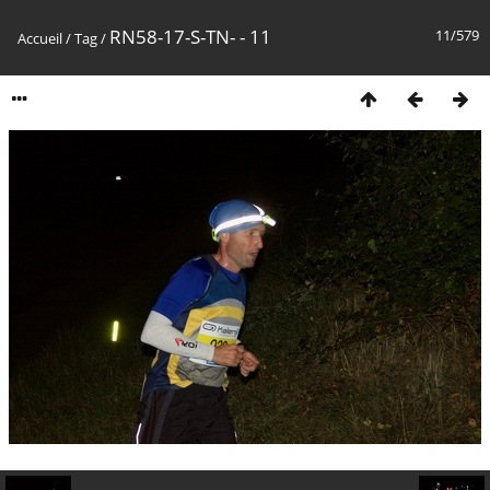
RN58-17-S-TN- - 11
11/579
Accueil
/
Tag
/