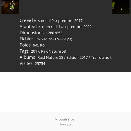
Créée le
samedi 9 septembre 2017
Ajoutée le
mercredi 14 septembre 2022
Dimensions
1280*853
Fichier
RN58-17-S-TN- - 9.jpg
Poids
945 Ko
Tags
2017
,
RaidNature 58
Albums
Raid Nature 58
/
Edition 2017
/
Trail du nuit
Visites
25754
Propulsé par
Piwigo