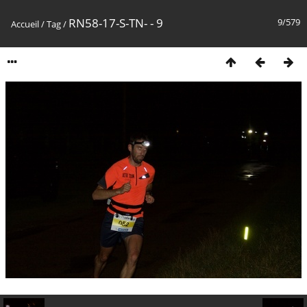
RN58-17-S-TN- - 9
9/579
Accueil
/
Tag
/