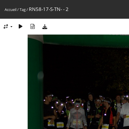
RN58-17-S-TN- - 2
Accueil
/
Tag
/