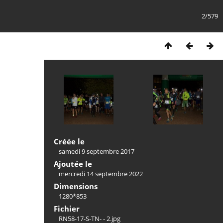
2/579
Créée le
samedi 9 septembre 2017
Ajoutée le
mercredi 14 septembre 2022
Dimensions
1280*853
Fichier
RN58-17-S-TN- - 2.jpg