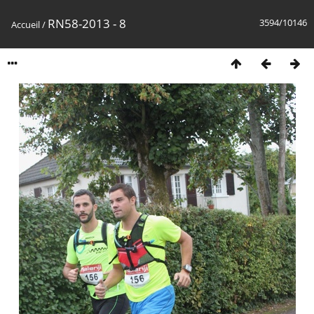
RN58-2013 - 8
3594/10146
Accueil
/