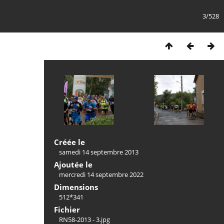
3/528
Créée le
samedi 14 septembre 2013
Ajoutée le
mercredi 14 septembre 2022
Dimensions
512*341
Fichier
RN58-2013 - 3.jpg