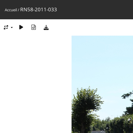
RN58-2011-033
Accueil
/