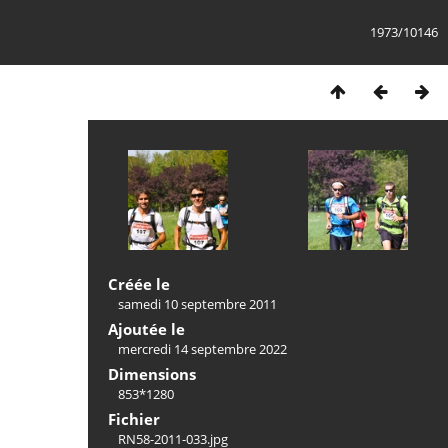
1973/10146
Créée le
samedi 10 septembre 2011
Ajoutée le
mercredi 14 septembre 2022
Dimensions
853*1280
Fichier
RN58-2011-033.jpg