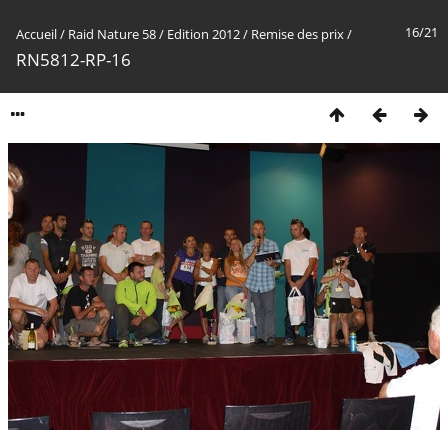
16/21
Accueil
/
Raid Nature 58
/
Edition 2012
/
Remise des prix
/
RN5812-RP-16