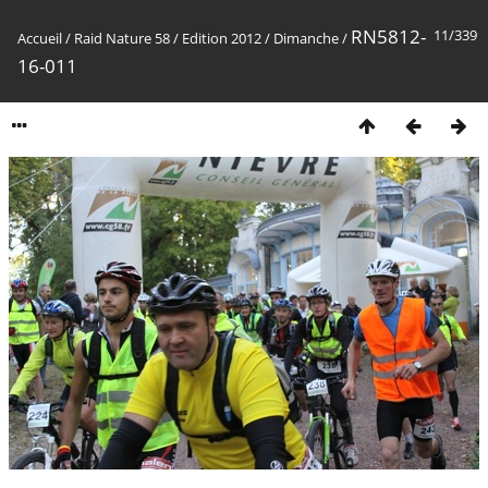
RN5812-
11/339
Accueil
/
Raid Nature 58
/
Edition 2012
/
Dimanche
/
16-011