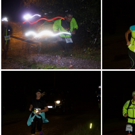
RN58-17-S-TN- - 31
RN58-17-S-TN- - 35