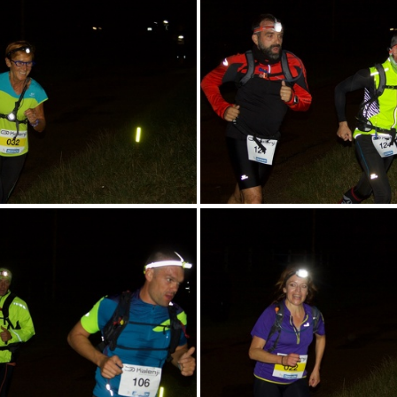
RN58-17-S-TN- - 32
RN58-17-S-TN- -
RN58-17-S-TN- - 36
RN58-17-S-TN- -