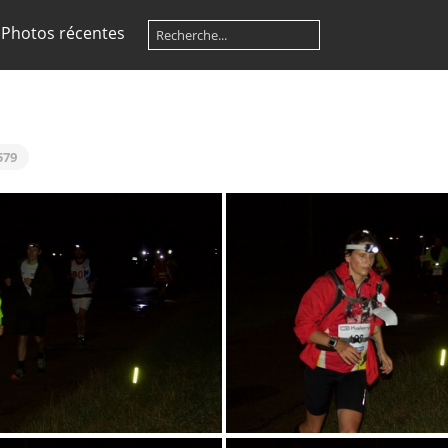
Photos récentes
579