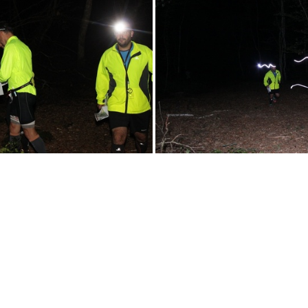
RN58-2014-362
RN58-2014-36
RN58-2014-366
RN58-2014-36