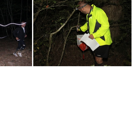
3
RN58-2014-364
7
RN58-2014-368