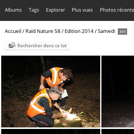
Albums
Tags
Explorer
Plus vues
Photos récent
Accueil
/
Raid Nature 58
/
Edition 2014
/
Samedi
369
Rechercher dans ce lot