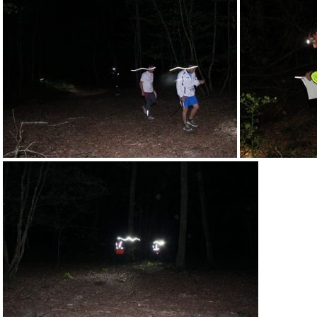
RN58-2014-361
RN58-2014-365